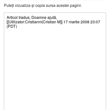
Puteți vizualiza și copia sursa acestei pagini.