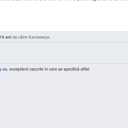
de către
Kamasarye
.
14 ani
y-sa
, exceptând cazurile în care se specifică altfel.