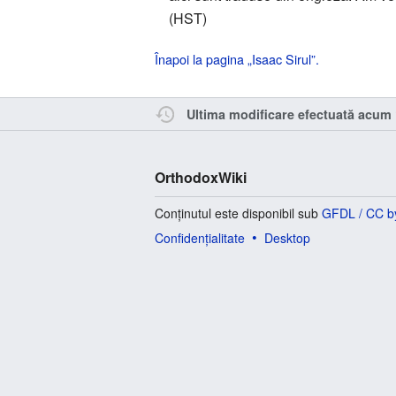
(HST)
Înapoi la pagina „Isaac Sirul”.
Ultima modificare efectuată acum 
OrthodoxWiki
Conținutul este disponibil sub
GFDL / CC b
Confidențialitate
Desktop