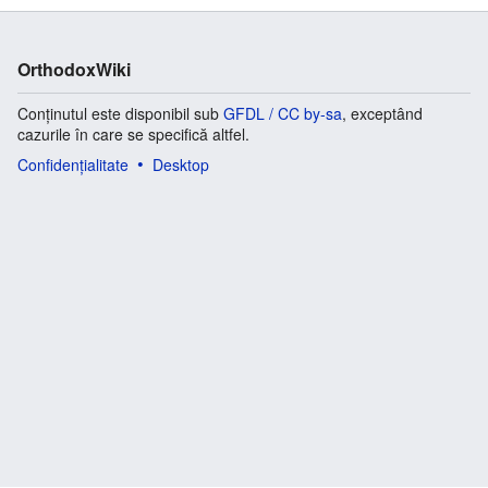
OrthodoxWiki
Conținutul este disponibil sub
GFDL / CC by-sa
, exceptând
cazurile în care se specifică altfel.
Confidențialitate
Desktop