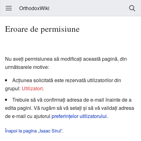
OrthodoxWiki
Eroare de permisiune
Nu aveți permisiunea să modificați această pagină, din
următoarele motive:
Acțiunea solicitată este rezervată utilizatorilor din
grupul:
Utilizatori
.
Trebuie să vă confirmați adresa de e-mail înainte de a
edita pagini. Vă rugăm să vă setați și să vă validați adresa
de e-mail cu ajutorul
preferințelor utilizatorului
.
Înapoi la pagina „Isaac Sirul”.