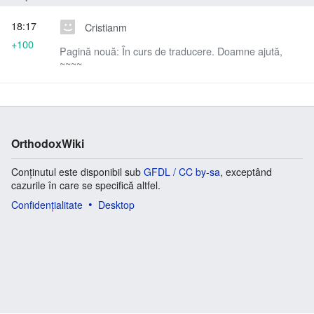
18:17
Cristianm
+100
Pagină nouă: În curs de traducere. Doamne ajută,
~~~~
OrthodoxWiki
Conținutul este disponibil sub
GFDL / CC by-sa
, exceptând
cazurile în care se specifică altfel.
Confidențialitate
Desktop