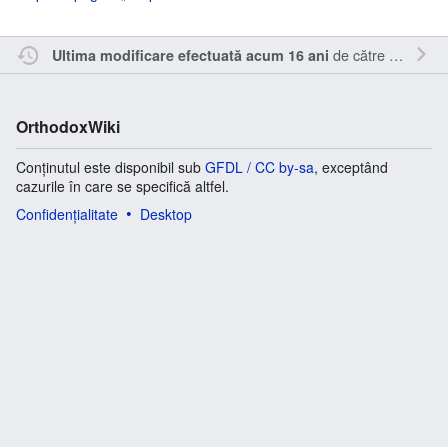
de către
Sîmbotin
Ultima modificare efectuată acum 16 ani
OrthodoxWiki
Conținutul este disponibil sub
GFDL / CC by-sa
, exceptând
cazurile în care se specifică altfel.
Confidențialitate
Desktop