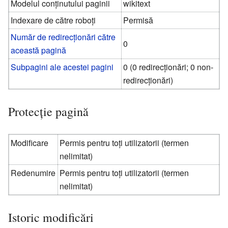
Modelul conținutului paginii
wikitext
Indexare de către roboți
Permisă
Număr de redirecționări către
0
această pagină
Subpagini ale acestei pagini
0 (0 redirecționări; 0 non-
redirecționări)
Protecție pagină
Modificare
Permis pentru toți utilizatorii (termen
nelimitat)
Redenumire
Permis pentru toți utilizatorii (termen
nelimitat)
Istoric modificări