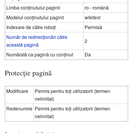
Limba conținutului paginii
ro - română
Modelul conținutului paginii
wikitext
Indexare de către roboți
Permisă
Număr de redirecționări către
2
această pagină
Numărată ca pagină cu conținut
Da
Protecție pagină
Modificare
Permis pentru toți utilizatorii (termen
nelimitat)
Redenumire
Permis pentru toți utilizatorii (termen
nelimitat)