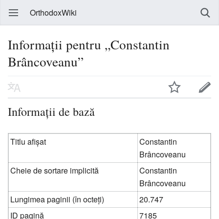
OrthodoxWiki
Informații pentru „Constantin
Brâncoveanu”
Informații de bază
Titlu afișat
Constantin
Brâncoveanu
Cheie de sortare implicită
Constantin
Brâncoveanu
Lungimea paginii (în octeți)
20.747
ID pagină
7185