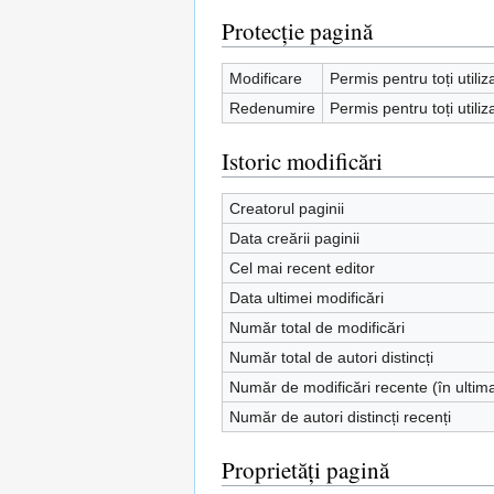
Protecție pagină
Modificare
Permis pentru toți utiliz
Redenumire
Permis pentru toți utiliz
Istoric modificări
Creatorul paginii
Data creării paginii
Cel mai recent editor
Data ultimei modificări
Număr total de modificări
Număr total de autori distincți
Număr de modificări recente (în ultim
Număr de autori distincți recenți
Proprietăți pagină