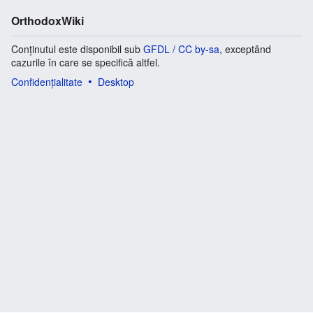
OrthodoxWiki
Conținutul este disponibil sub
GFDL / CC by-sa
, exceptând
cazurile în care se specifică altfel.
Confidențialitate
Desktop