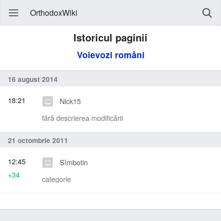
OrthodoxWiki
Istoricul paginii
Voievozi români
16 august 2014
18:21
Nick15
fără descrierea modificării
21 octombrie 2011
12:45
Sîmbotin
+34
categorie