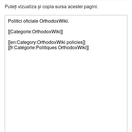
Puteți vizualiza și copia sursa acestei pagini.