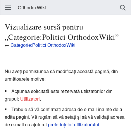
OrthodoxWiki
Vizualizare sursă pentru
„Categorie:Politici OrthodoxWiki”
←
Categorie:Politici OrthodoxWiki
Nu aveți permisiunea să modificați această pagină, din
următoarele motive:
Acțiunea solicitată este rezervată utilizatorilor din
grupul:
Utilizatori
.
Trebuie să vă confirmați adresa de e-mail înainte de a
edita pagini. Vă rugăm să vă setați și să vă validați adresa
de e-mail cu ajutorul
preferințelor utilizatorului
.