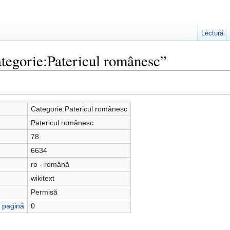
Lectură
ategorie:Patericul românesc”
Categorie:Patericul românesc
Patericul românesc
78
6634
ro - română
wikitext
Permisă
ă pagină
0