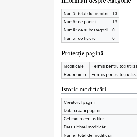
Informații despre categorie
Număr total de membri
13
Număr de pagini
13
Număr de subcategorii
0
Număr de fișiere
0
Protecție pagină
Modificare
Permis pentru toți utiliz
Redenumire
Permis pentru toți utiliz
Istoric modificări
Creatorul paginii
Data creării paginii
Cel mai recent editor
Data ultimei modificări
Număr total de modificări