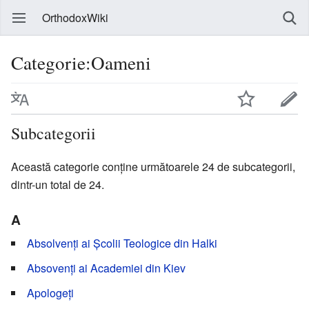
OrthodoxWiki
Categorie:Oameni
Subcategorii
Această categorie conține următoarele 24 de subcategorii,
dintr-un total de 24.
A
Absolvenți ai Școlii Teologice din Halki
Absovenți ai Academiei din Kiev
Apologeți