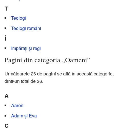
T
Teologi
Teologi români
Î
Împărați și regi
Pagini din categoria „Oameni”
Următoarele 26 de pagini se află în această categorie,
dintr-un total de 26.
A
Aaron
Adam și Eva
C