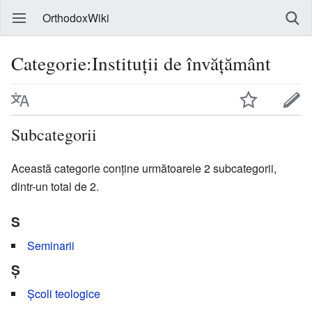
OrthodoxWiki
Categorie:Instituții de învățământ
Subcategorii
Această categorie conține următoarele 2 subcategorii,
dintr-un total de 2.
S
Seminarii
Ș
Școli teologice