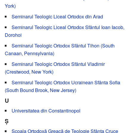
York)
Seminarul Teologic Liceal Ortodox din Arad
Seminarul Teologic Liceal Ortodox Sfântul Ioan Iacob,
Dorohoi
Seminarul Teologic Ortodox Sfântul Tihon (South
Canaan, Pennsylvania)
Seminarul Teologic Ortodox Sfântul Vladimir
(Crestwood, New York)
Seminarul Teologic Ortodox Ucrainean Sfânta Sofia
(South Bound Brook, New Jersey)
U
Universitatea din Constantinopol
Ș
Școala Ortodoxă Greacă de Teologie Sfânta Cruce