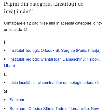
Pagini din categoria „Instituții de
învățământ”
Următoarele 12 pagini se află în această categorie, dintr-
un total de 12.
I
Institutul Teologic Ortodox Sf. Serghie (Paris, Franța)
Institutul Teologic Sfântul Ioan Damaschinul (Tripoli,
Liban)
L
Lista facultăților și seminariilor de teologie ortodoxă
S
Seminar
Seminarul Ortodox Sfânta Treime (Jordanville, New