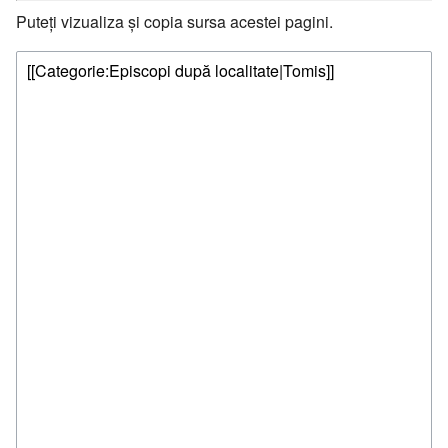
Puteți vizualiza și copia sursa acestei pagini.