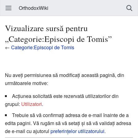
OrthodoxWiki
Vizualizare sursă pentru
„Categorie:Episcopi de Tomis”
←
Categorie:Episcopi de Tomis
Nu aveți permisiunea să modificați această pagină, din
următoarele motive:
Acțiunea solicitată este rezervată utilizatorilor din
grupul:
Utilizatori
.
Trebuie să vă confirmați adresa de e-mail înainte de a
edita pagini. Vă rugăm să vă setați și să vă validați adresa
de e-mail cu ajutorul
preferințelor utilizatorului
.