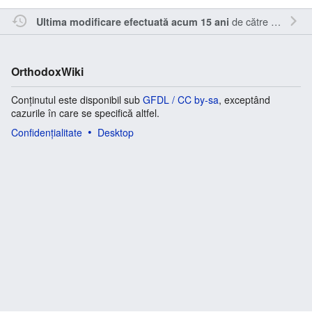
de către
Inistea
.
Ultima modificare efectuată acum 15 ani
OrthodoxWiki
Conținutul este disponibil sub
GFDL / CC by-sa
, exceptând
cazurile în care se specifică altfel.
Confidențialitate
Desktop