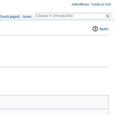
Autentificare
Cereți un cont
Căutare
Sursă pagină
Istoric
Ajutor