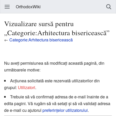
OrthodoxWiki
Vizualizare sursă pentru
„Categorie:Arhitectura bisericească”
←
Categorie:Arhitectura bisericească
Nu aveți permisiunea să modificați această pagină, din
următoarele motive:
Acțiunea solicitată este rezervată utilizatorilor din
grupul:
Utilizatori
.
Trebuie să vă confirmați adresa de e-mail înainte de a
edita pagini. Vă rugăm să vă setați și să vă validați adresa
de e-mail cu ajutorul
preferințelor utilizatorului
.