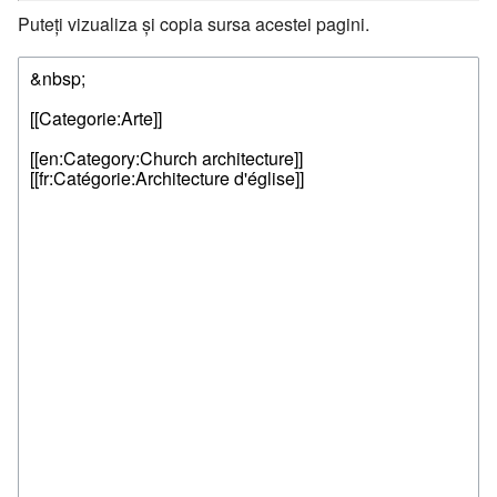
Puteți vizualiza și copia sursa acestei pagini.