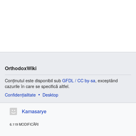
OrthodoxWiki
Conținutul este disponibil sub
GFDL / CC by-sa
, exceptând
cazurile în care se specifică altfel.
Confidențialitate
Desktop
Kamasarye
6.119 MODIFICĂRI