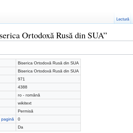
Lectură
iserica Ortodoxă Rusă din SUA”
Biserica Ortodoxă Rusă din SUA
Biserica Ortodoxă Rusă din SUA
971
4388
ro - română
wikitext
Permisă
ă pagină
0
Da