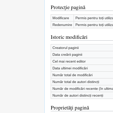
Protecție pagină
Modificare
Permis pentru toți utiliz
Redenumire
Permis pentru toți utiliz
Istoric modificări
Creatorul paginii
Data creării paginii
Cel mai recent editor
Data ultimei modificări
Număr total de modificări
Număr total de autori distincți
Număr de modificări recente (în ultim
Număr de autori distincți recenți
Proprietăți pagină