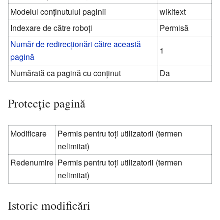
Modelul conținutului paginii
wikitext
Indexare de către roboți
Permisă
Număr de redirecționări către această
1
pagină
Numărată ca pagină cu conținut
Da
Protecție pagină
Modificare
Permis pentru toți utilizatorii (termen
nelimitat)
Redenumire
Permis pentru toți utilizatorii (termen
nelimitat)
Istoric modificări