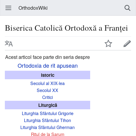
OrthodoxWiki
Biserica Catolică Ortodoxă a Franței
Acest articol face parte din seria despre
Ortodoxia de rit apusean
Istoric
Secolul al XIX-lea
Secolul XX
Critici
Liturgică
Liturghia Sfântului Grigorie
Liturghia Sfântului Tihon
Liturghia Sfântului Gherman
Ritul de la Sarum