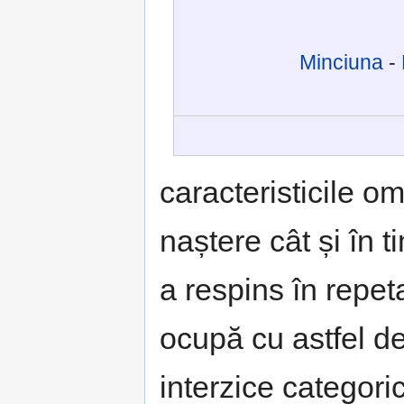
Minciuna
-
caracteristicile om
naștere cât și în t
a respins în repet
ocupă cu astfel de
interzice categori