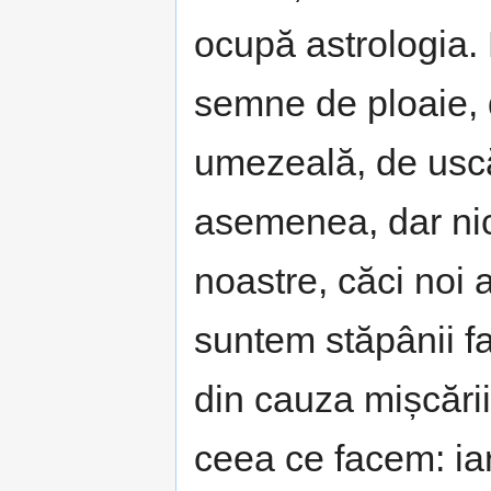
ocupă astrologia.
semne de ploaie, d
umezeală, de uscăc
asemenea, dar nic
noastre, căci noi a
suntem stăpânii f
din cauza mișcării
ceea ce facem: ia