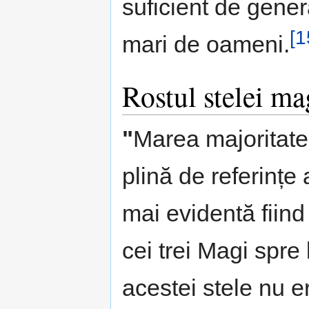
suficient de gene
[1
mari de oameni.
Rostul stelei ma
"
Marea majoritate 
plină de referințe
mai evidentă fiind
cei trei Magi spre 
acestei stele nu e