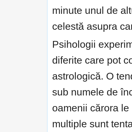
minute unul de alt
celestă asupra car
Psihologii experim
diferite care pot c
astrologică. O te
sub numele de înc
oamenii cărora le 
multiple sunt tent