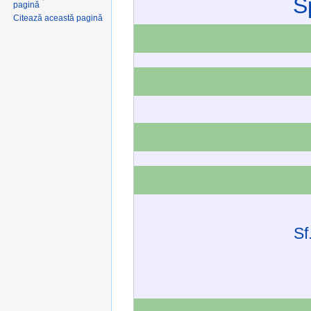
Sp
pagină
Citează această pagină
Sf