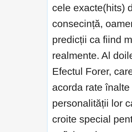
cele exacte(hits) 
consecință, oamen
predicții ca fiind 
realmente. Al doi
Efectul Forer, car
acorda rate înalte
personalității lor 
croite special pent