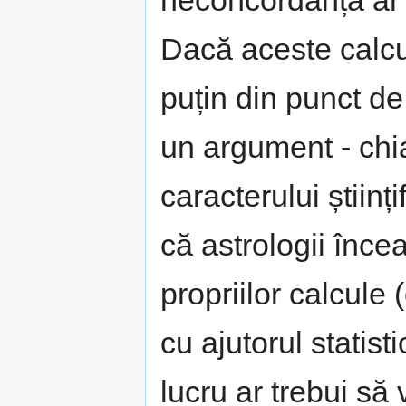
Dacă aceste calcul
puțin din punct de
un argument - chia
caracterului științi
că astrologii înce
propriilor calcule 
cu ajutorul statisti
lucru ar trebui să