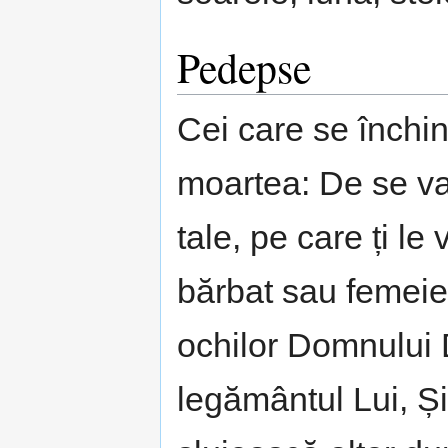
Pedepse
Cei care se închin
moartea: De se va 
tale, pe care ți 
bărbat sau femeie,
ochilor Domnului
legământul Lui, Ș