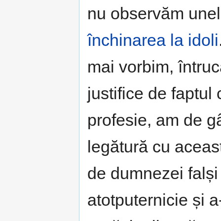
nu observăm unele
închinarea la idoli
mai vorbim, întruc
justifice de faptu
profesie, am de g
legătură cu aceas
de dumnezei falși î
atotputernicie și 