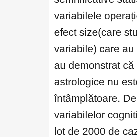
variabilele operaț
efect size(care st
variabile) care au
au demonstrat că m
astrologice nu es
întâmplătoare. De
variabilelor cogni
lot de 2000 de ca