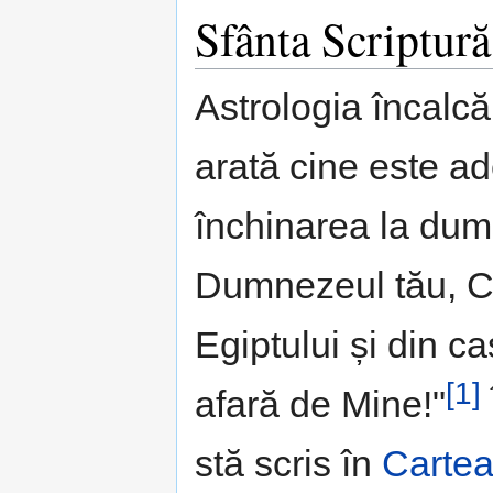
Sfânta Scriptură
Astrologia încalc
arată cine este a
închinarea la dum
Dumnezeul tău, C
Egiptului și din ca
[1]
afară de Mine!"
stă scris în
Cartea