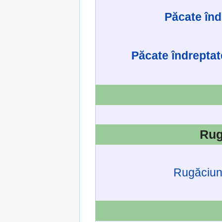
Păcate înd
Păcate îndreptate
Rug
Rugăciun