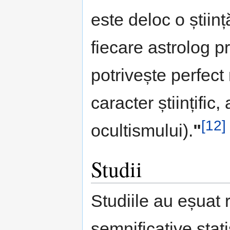
este deloc o științ
fiecare astrolog p
potrivește perfect 
caracter științific
[12]
ocultismului).
"
Studii
Studiile au eșuat 
semnificative statis