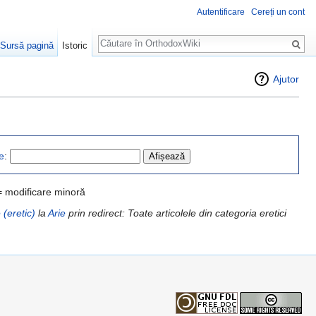
Autentificare
Cereți un cont
Căutare
Sursă pagină
Istoric
Ajutor
e
:
= modificare minoră
 (eretic)
la
Arie
prin redirect: Toate articolele din categoria eretici