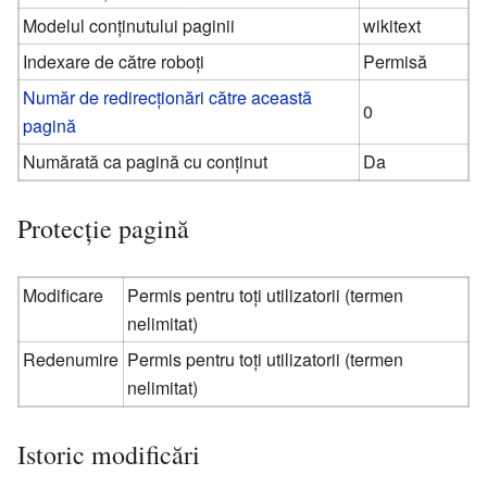
Modelul conținutului paginii
wikitext
Indexare de către roboți
Permisă
Număr de redirecționări către această
0
pagină
Numărată ca pagină cu conținut
Da
Protecție pagină
Modificare
Permis pentru toți utilizatorii (termen
nelimitat)
Redenumire
Permis pentru toți utilizatorii (termen
nelimitat)
Istoric modificări