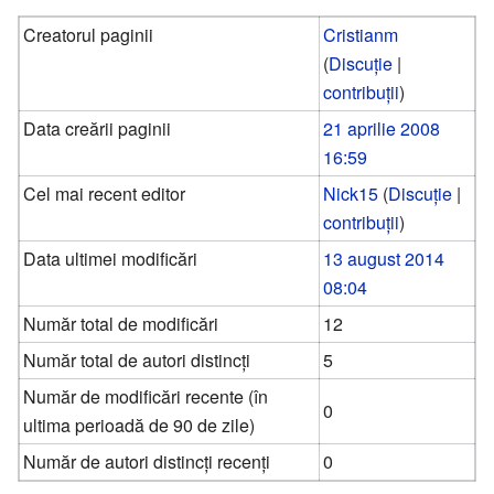
Creatorul paginii
Cristianm
(
Discuție
|
contribuții
)
Data creării paginii
21 aprilie 2008
16:59
Cel mai recent editor
Nick15
(
Discuție
|
contribuții
)
Data ultimei modificări
13 august 2014
08:04
Număr total de modificări
12
Număr total de autori distincți
5
Număr de modificări recente (în
0
ultima perioadă de 90 de zile)
Număr de autori distincți recenți
0