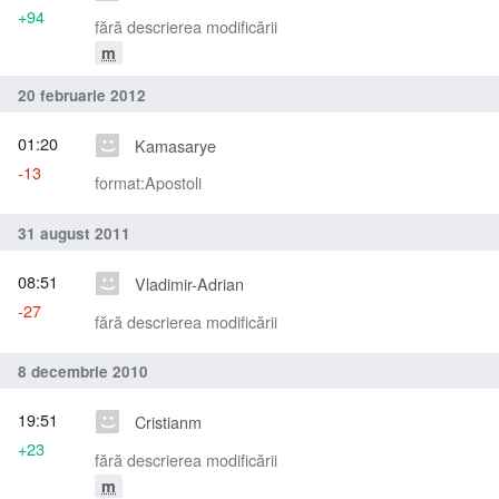
+94
fără descrierea modificării
m
20 februarie 2012
01:20
Kamasarye
-13
format:Apostoli
31 august 2011
08:51
Vladimir-Adrian
-27
fără descrierea modificării
8 decembrie 2010
19:51
Cristianm
+23
fără descrierea modificării
m