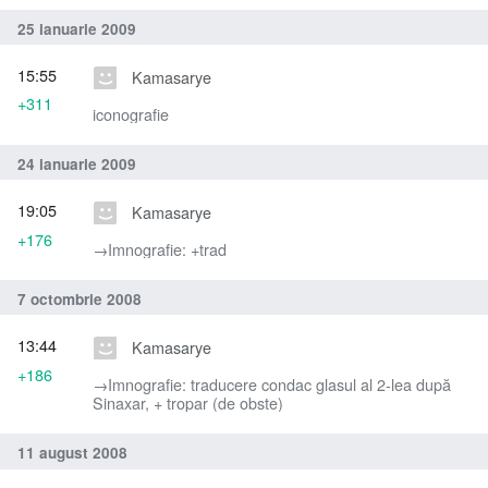
25 ianuarie 2009
15:55
Kamasarye
+311
iconografie
24 ianuarie 2009
19:05
Kamasarye
+176
→‎Imnografie: +trad
7 octombrie 2008
13:44
Kamasarye
+186
→‎Imnografie: traducere condac glasul al 2-lea după
Sinaxar, + tropar (de obste)
11 august 2008