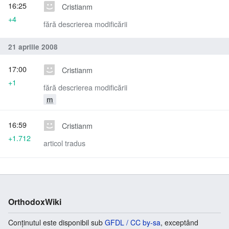
16:25
Cristianm
+4
fără descrierea modificării
21 aprilie 2008
17:00
Cristianm
+1
fără descrierea modificării
m
16:59
Cristianm
+1.712
articol tradus
OrthodoxWiki
Conținutul este disponibil sub
GFDL / CC by-sa
, exceptând