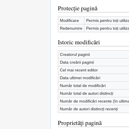
Protecție pagină
Modificare
Permis pentru toți utiliz
Redenumire
Permis pentru toți utiliz
Istoric modificări
Creatorul paginii
Data creării paginii
Cel mai recent editor
Data ultimei modificări
Număr total de modificări
Număr total de autori distincți
Număr de modificări recente (în ultim
Număr de autori distincți recenți
Proprietăți pagină