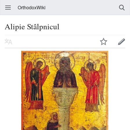
OrthodoxWiki
Alipie Stâlpnicul