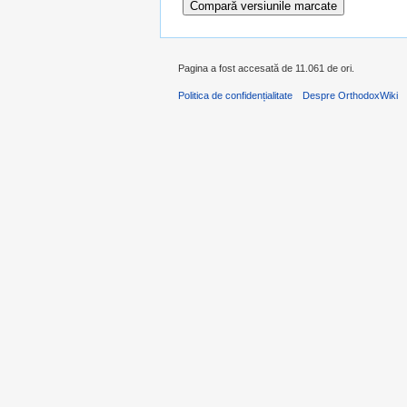
Pagina a fost accesată de 11.061 de ori.
Politica de confidențialitate
Despre OrthodoxWiki