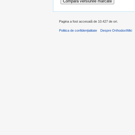
Pagina a fost accesată de 10.427 de ori.
Politica de confidențialitate
Despre OrthodoxWiki