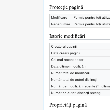
Protecție pagină
Modificare
Permis pentru toți utiliz
Redenumire
Permis pentru toți utiliz
Istoric modificări
Creatorul paginii
Data creării paginii
Cel mai recent editor
Data ultimei modificări
Număr total de modificări
Număr total de autori distincți
Număr de modificări recente (în ultim
Număr de autori distincți recenți
Proprietăți pagină