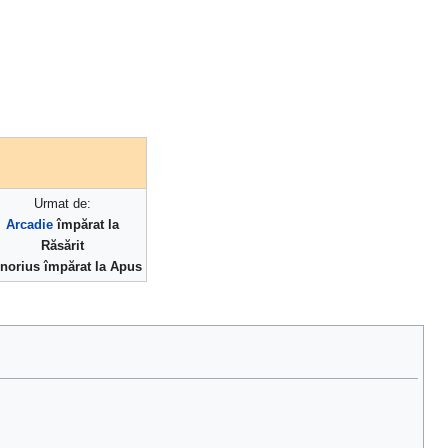
Urmat de:
Arcadie
împărat la
Răsărit
norius împărat la Apus