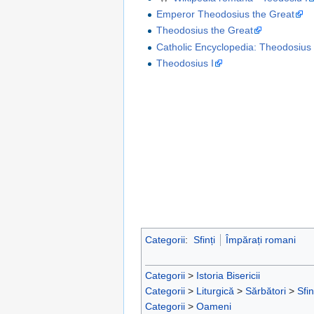
Emperor Theodosius the Great
Theodosius the Great
Catholic Encyclopedia: Theodosius 
Theodosius I
Categorii
:
Sfinți
Împărați romani
Categorii
>
Istoria Bisericii
Categorii
>
Liturgică
>
Sărbători
>
Sfin
Categorii
>
Oameni