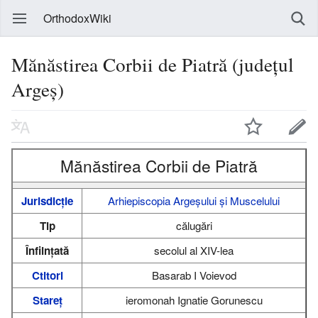
OrthodoxWiki
Mănăstirea Corbii de Piatră (județul
Argeș)
Mănăstirea Corbii de Piatră
Jurisdicție
Arhiepiscopia Argeșului și Muscelului
Tip
călugări
Înființată
secolul al XIV-lea
Ctitori
Basarab I Voievod
Stareț
ieromonah Ignatie Gorunescu