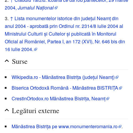
2004,
Jurnalul Național
↑
Lista monumentelor istorice din județul Neamț din
anul 2004 - aprobată prin Ordinul nr. 2314/8 iulie 2004 al
Ministrului Culturii și Cultelor și publicată în Monitorul
Oficial al României, Partea I, an 172 (XVI), Nr. 646 bis din
16 iulie 2004.
Surse
Wikipedia.ro - Mănăstirea Bistrița (județul Neamț)
Biserica Ortodoxă Română - Mănăstirea BISTRIȚA
CrestinOrtodox.ro Mănăstirea Bistrița, Neamț
Legături externe
Mănăstirea Bistrița pe www.monumenteromania.ro
.