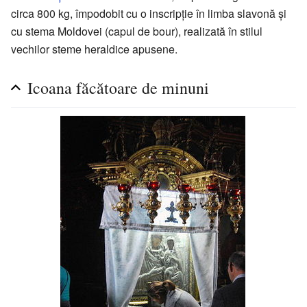
circa 800 kg, împodobit cu o inscripție în limba slavonă și
cu stema Moldovei (capul de bour), realizată în stilul
vechilor steme heraldice apusene.
Icoana făcătoare de minuni